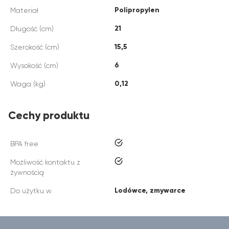
Polipropylen
Materiał
21
Długość (cm)
15,5
Szerokość (cm)
6
Wysokość (cm)
0,12
Waga (kg)
Cechy produktu
tak
BPA free
tak
Możliwość kontaktu z
żywnością
Lodówce, zmywarce
Do użytku w