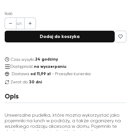
Ilość
szt.
Dodaj do koszyka
24 godziny
Czas wysyłki:
Dostępność:
na wyczerpaniu
Dostawa
od 11,99 zł
- Przesyłka kurierska
Zwrot do
30 dni
Opis
Uniwersalne pudełka, które można wykorzystać jako
pojemniki na lunch w podróży, a także organizery na
wszelkiego rodzaju akcesoria w domu. Pojemniki te