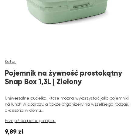
Keter
Pojemnik na żywność prostokątny
Snap Box 1,3L | Zielony
Uniwersalne pudełka, które można wykorzystać jako pojemniki
na lunch w podróży, a także organizery na wszelkiego rodzaju
akcesoria w domu...
Przejdź do pełnego opisu
9,89 zł
Cena