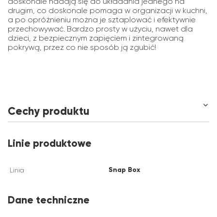
doskonale nadają się do układania jednego na
drugim, co doskonale pomaga w organizacji w kuchni,
a po opróżnieniu można je sztaplować i efektywnie
przechowywać. Bardzo prosty w użyciu, nawet dla
dzieci, z bezpiecznym zapięciem i zintegrowaną
pokrywą, przez co nie sposób ją zgubić!
Cechy produktu
Linie produktowe
Snap Box
Linia
Dane techniczne