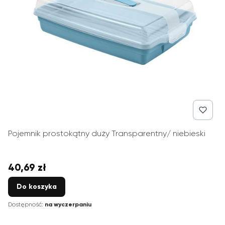
Pojemnik prostokątny duży Transparentny/ niebieski
40,69 zł
Cena
Do koszyka
Dostępność:
na wyczerpaniu