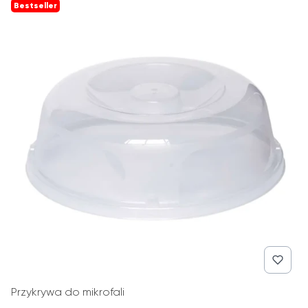
Bestseller
Przykrywa do mikrofali