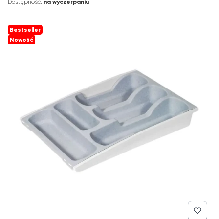
Dostępność:
na wyczerpaniu
Bestseller
Nowość