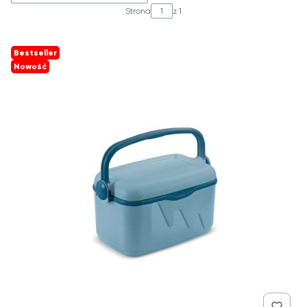
Strona
z 1
Bestseller
Nowość