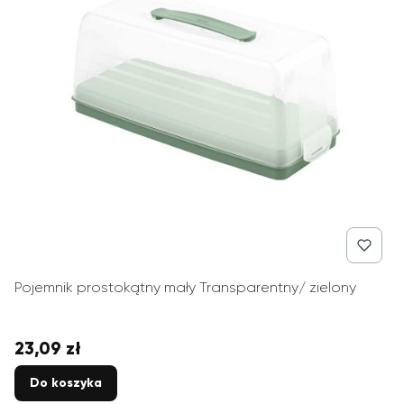
Pojemnik prostokątny mały Transparentny/ zielony
23,09 zł
Cena
Do koszyka