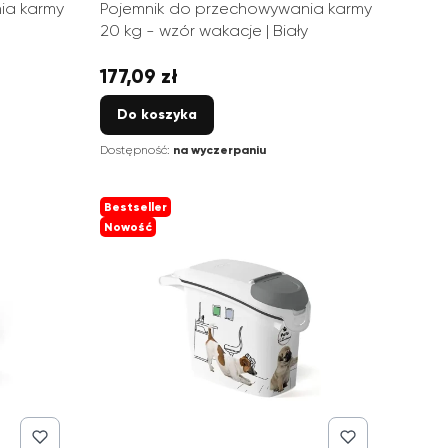
ia karmy
Pojemnik do przechowywania karmy
20 kg - wzór wakacje | Biały
177,09 zł
Cena
Do koszyka
Dostępność:
na wyczerpaniu
Bestseller
Nowość