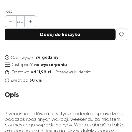
Ilość
szt.
Dodaj do koszyka
24 godziny
Czas wysyłki:
Dostępność:
na wyczerpaniu
Dostawa
od 11,99 zł
- Przesyłka kurierska
Zwrot do
30 dni
Opis
Przenośna lodówka turystyczna idealnie sprawdzi się
podczas rodzinnych wakacji, weekendu za miastem,
czy męskiego wypadu na ryby. Warto zabrać ją także
ze sobą na piknik, kemping, czy w daleką podróż.