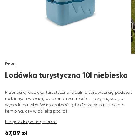
Keter
Lodówka turystyczna 10l niebieska
Przenośna lodówka turystyczna idealnie sprawdzi się podczas
rodzinnych wakacji, weekendu za miastem, czy męskiego
wypadu na ryby. Warto zabrać ją także ze sobą na piknik,
kemping, czy w daleką podróż...
Przejdź do pełnego opisu
67,09 zł
Cena