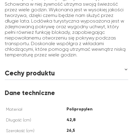
Schowana w niej żywność utrzyma swoją świeżość
przez wiele godzin. Wykonana jest w wysokiej jakości
tworzywa, dzięki czemu będzie nam służyć przez
długie lata. Lodówka turystyczna wyposażona jest w
zdejmowaną pokrywę oraz wygodny uchwyt, który
pełni również funkcję blokady, zapobiegając
niepowołanemu otworzeniu się pokrywy podczas
transportu. Doskonale współgra z wkładami
chłodzącymi, które pomogą utrzymać wewnątrz niską
temperaturę przez wiele godzin.
Cechy produktu
Dane techniczne
Polipropylen
Materiał
42,8
Długość (cm)
26,5
Szerokość (cm)