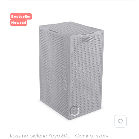
Bestseller
Nowość
Kosz na bieliznę Kaya 60L - Ciemno-szary