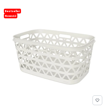
Bestseller
Nowość