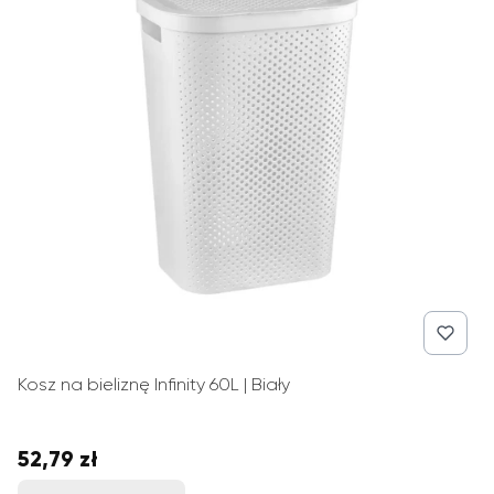
Kosz na bieliznę Infinity 60L | Biały
52,79 zł
Cena