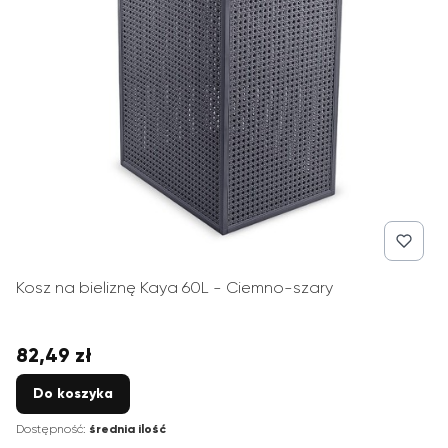
Kosz na bieliznę Kaya 60L - Ciemno-szary
82,49 zł
Cena
Do koszyka
Dostępność:
średnia ilość