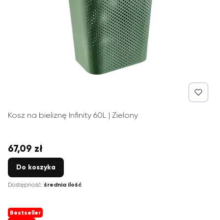
Kosz na bieliznę Infinity 60L | Zielony
67,09 zł
Cena
Do koszyka
Dostępność:
średnia ilość
Bestseller