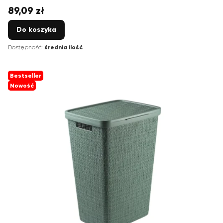
89,09 zł
Cena
Do koszyka
Dostępność:
średnia ilość
Bestseller
Nowość