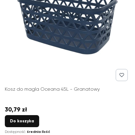
Kosz do magla Oceana 45L - Granatowy
30,79 zł
Cena
Do koszyka
Dostępność:
średnia ilość