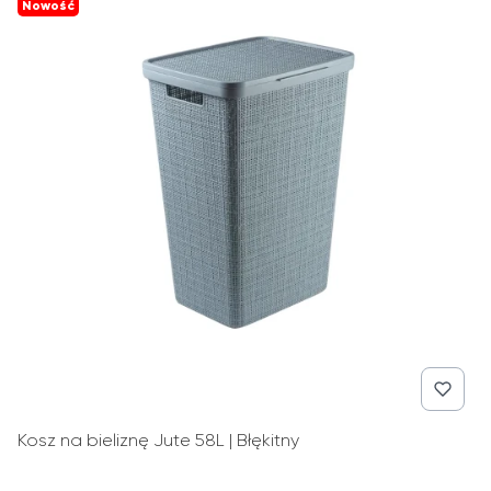
Nowość
Kosz na bieliznę Jute 58L | Błękitny