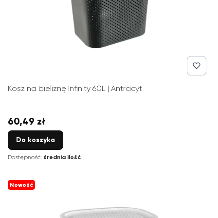
Kosz na bieliznę Infinity 60L | Antracyt
60,49 zł
Cena
Do koszyka
Dostępność:
średnia ilość
Nowość