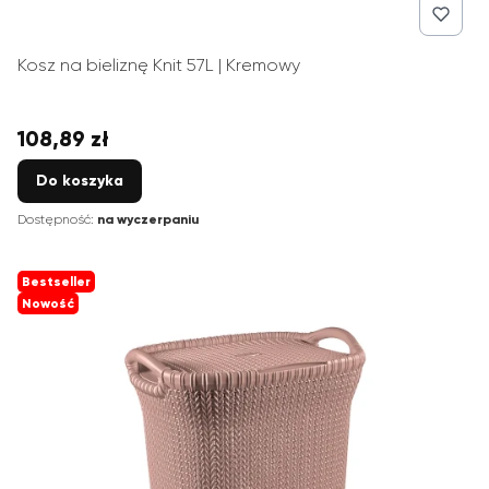
Kosz na bieliznę Knit 57L | Kremowy
108,89 zł
Cena
Do koszyka
Dostępność:
na wyczerpaniu
Bestseller
Nowość