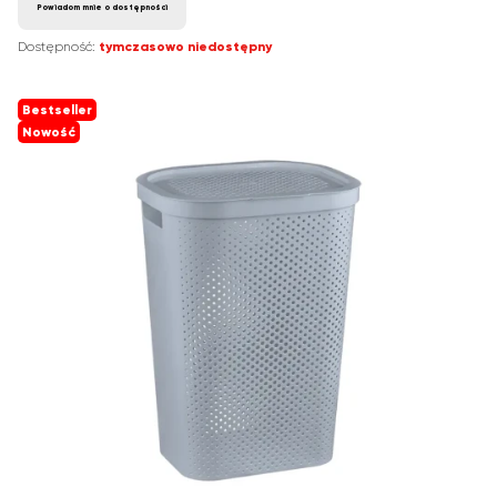
Powiadom mnie o dostępności
Dostępność:
tymczasowo niedostępny
Bestseller
Nowość