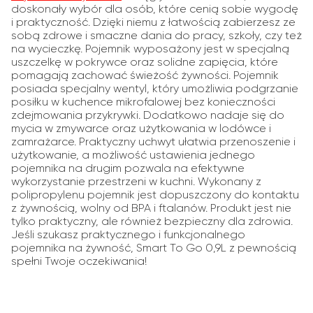
doskonały wybór dla osób, które cenią sobie wygodę
i praktyczność. Dzięki niemu z łatwością zabierzesz ze
sobą zdrowe i smaczne dania do pracy, szkoły, czy też
na wycieczkę. Pojemnik wyposażony jest w specjalną
uszczelkę w pokrywce oraz solidne zapięcia, które
pomagają zachować świeżość żywności. Pojemnik
posiada specjalny wentyl, który umożliwia podgrzanie
posiłku w kuchence mikrofalowej bez konieczności
zdejmowania przykrywki. Dodatkowo nadaje się do
mycia w zmywarce oraz użytkowania w lodówce i
zamrażarce. Praktyczny uchwyt ułatwia przenoszenie i
użytkowanie, a możliwość ustawienia jednego
pojemnika na drugim pozwala na efektywne
wykorzystanie przestrzeni w kuchni. Wykonany z
polipropylenu pojemnik jest dopuszczony do kontaktu
z żywnością, wolny od BPA i ftalanów. Produkt jest nie
tylko praktyczny, ale również bezpieczny dla zdrowia.
Jeśli szukasz praktycznego i funkcjonalnego
pojemnika na żywność, Smart To Go 0,9L z pewnością
spełni Twoje oczekiwania!