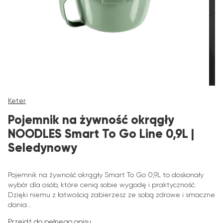
Keter
Pojemnik na żywność okrągły
NOODLES Smart To Go Line 0,9L |
Seledynowy
Pojemnik na żywność okrągły Smart To Go 0,9L to doskonały
wybór dla osób, które cenią sobie wygodę i praktyczność.
Dzięki niemu z łatwością zabierzesz ze sobą zdrowe i smaczne
dania...
Przejdź do pełnego opisu