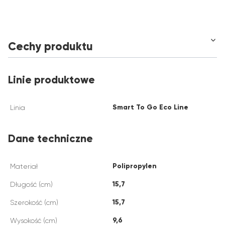
Cechy produktu
Linie produktowe
Smart To Go Eco Line
Linia
Dane techniczne
Polipropylen
Materiał
15,7
Długość (cm)
15,7
Szerokość (cm)
9,6
Wysokość (cm)