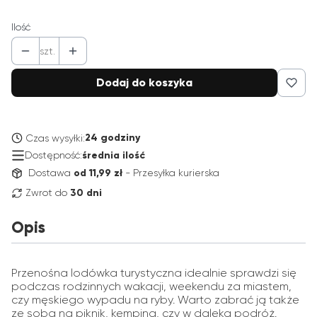
Ilość
szt.
Dodaj do koszyka
24 godziny
Czas wysyłki:
Dostępność:
średnia ilość
Dostawa
od 11,99 zł
- Przesyłka kurierska
Zwrot do
30 dni
Opis
Przenośna lodówka turystyczna idealnie sprawdzi się
podczas rodzinnych wakacji, weekendu za miastem,
czy męskiego wypadu na ryby. Warto zabrać ją także
ze sobą na piknik, kemping, czy w daleką podróż.