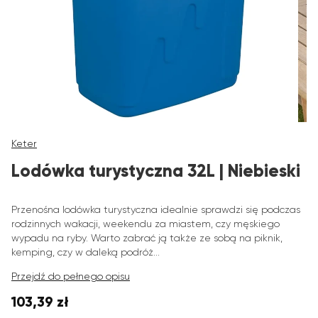
Keter
Lodówka turystyczna 32L | Niebieski
Przenośna lodówka turystyczna idealnie sprawdzi się podczas
rodzinnych wakacji, weekendu za miastem, czy męskiego
wypadu na ryby. Warto zabrać ją także ze sobą na piknik,
kemping, czy w daleką podróż...
Przejdź do pełnego opisu
103,39 zł
Cena