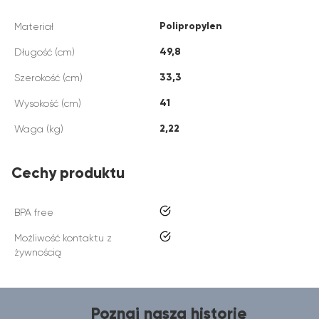
Polipropylen
Materiał
49,8
Długość (cm)
33,3
Szerokość (cm)
41
Wysokość (cm)
2,22
Waga (kg)
Cechy produktu
tak
BPA free
tak
Możliwość kontaktu z
żywnością
Poznaj naszą historię