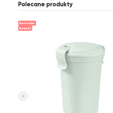
Polecane produkty
Bestseller
Nowość