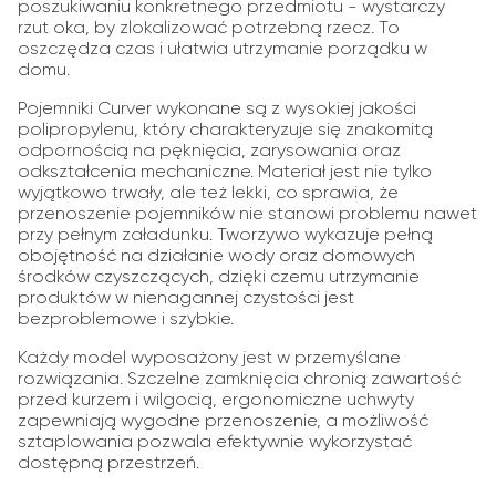
poszukiwaniu konkretnego przedmiotu - wystarczy
rzut oka, by zlokalizować potrzebną rzecz. To
oszczędza czas i ułatwia utrzymanie porządku w
domu.
Pojemniki Curver wykonane są z wysokiej jakości
polipropylenu, który charakteryzuje się znakomitą
odpornością na pęknięcia, zarysowania oraz
odkształcenia mechaniczne. Materiał jest nie tylko
wyjątkowo trwały, ale też lekki, co sprawia, że
przenoszenie pojemników nie stanowi problemu nawet
przy pełnym załadunku. Tworzywo wykazuje pełną
obojętność na działanie wody oraz domowych
środków czyszczących, dzięki czemu utrzymanie
produktów w nienagannej czystości jest
bezproblemowe i szybkie.
Każdy model wyposażony jest w przemyślane
rozwiązania. Szczelne zamknięcia chronią zawartość
przed kurzem i wilgocią, ergonomiczne uchwyty
zapewniają wygodne przenoszenie, a możliwość
sztaplowania pozwala efektywnie wykorzystać
dostępną przestrzeń.