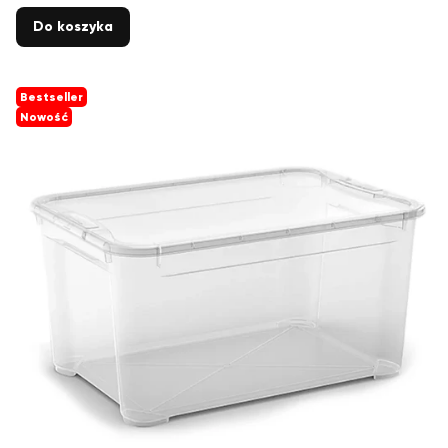
Do koszyka
Bestseller
Nowość