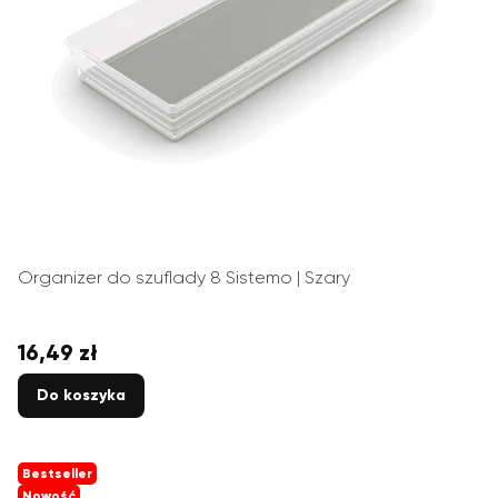
Organizer do szuflady 8 Sistemo | Szary
16,49 zł
Cena
Do koszyka
Bestseller
Nowość