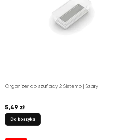
Organizer do szuflady 2 Sistemo | Szary
5,49 zł
Cena
Do koszyka