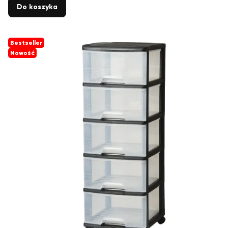
Do koszyka
Bestseller
Nowość