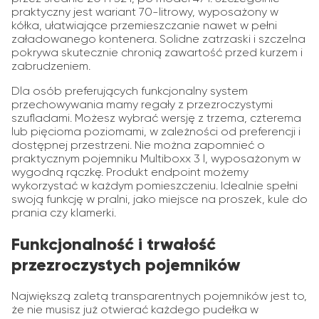
praktyczny jest wariant 70-litrowy, wyposażony w
kółka, ułatwiające przemieszczanie nawet w pełni
załadowanego kontenera. Solidne zatrzaski i szczelna
pokrywa skutecznie chronią zawartość przed kurzem i
zabrudzeniem.
Dla osób preferujących funkcjonalny system
przechowywania mamy regały z przezroczystymi
szufladami. Możesz wybrać wersję z trzema, czterema
lub pięcioma poziomami, w zależności od preferencji i
dostępnej przestrzeni. Nie można zapomnieć o
praktycznym pojemniku Multiboxx 3 l, wyposażonym w
wygodną rączkę. Produkt endpoint możemy
wykorzystać w każdym pomieszczeniu. Idealnie spełni
swoją funkcję w pralni, jako miejsce na proszek, kule do
prania czy klamerki.
Funkcjonalność i trwałość
przezroczystych pojemników
Największą zaletą transparentnych pojemników jest to,
że nie musisz już otwierać każdego pudełka w