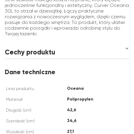
jednocześnie funkcjonalny i estetyczny, Curver Oceana
30L to strzał w dziesiątkę. Łączy praktyczne
rozwiązania z nowoczesnym wyglądem, dzięki czemu
pasuje do każdego wnętrza. To produkt, który ułatwi
codzienne porządki i wprowadzi odrobinę stylu do
Twojej łazienki.
Cechy produktu
Dane techniczne
Oceana
Linia produktu
Polipropylen
Materiał
42,6
Długość (cm)
34,6
Szerokość (cm)
27,1
Wysokość (cm)