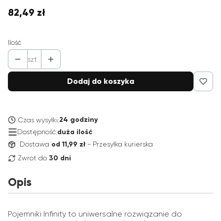
82,49 zł
Cena
Ilość
szt.
Dodaj do koszyka
24 godziny
Czas wysyłki:
Dostępność:
duża ilość
Dostawa
od 11,99 zł
- Przesyłka kurierska
Zwrot do
30 dni
Opis
Pojemniki Infinity to uniwersalne rozwiązanie do