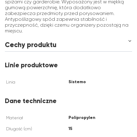
spiżarni czy garderobie. Wyposażony jest w miękką
gumową powierzchnię, która dodatkowo
zabezpiecza przedmioty przed porysowaniem.
Antypoślizgowy spód zapewnia stabilność i
przyczepność, dzięki czemu organizery pozostają na
miejscu.
Cechy produktu
Linie produktowe
Sistemo
Linia
Dane techniczne
Polipropylen
Materiał
15
Długość (cm)