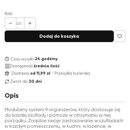
Ilość
szt.
Dodaj do koszyka
24 godziny
Czas wysyłki:
Dostępność:
średnia ilość
Dostawa
od 11,99 zł
- Przesyłka kurierska
Zwrot do
30 dni
Opis
Modularny system 9 organizerów, który dostosuje się
do każdej szuflady i pomoże w otrzymaniu w niej
porządku. Znajdzie swoje zastosowanie w szufladach
w każdym pomieszczeniu, w kuchni, w łazience, w