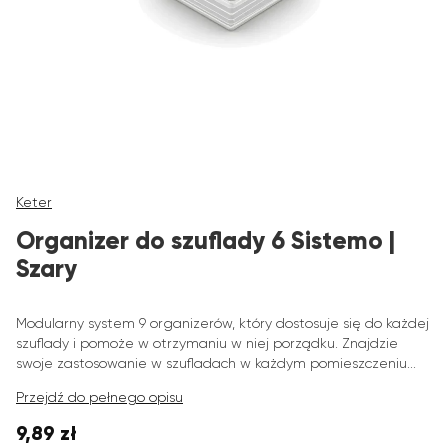
Keter
Organizer do szuflady 6 Sistemo |
Szary
Modularny system 9 organizerów, który dostosuje się do każdej
szuflady i pomoże w otrzymaniu w niej porządku. Znajdzie
swoje zastosowanie w szufladach w każdym pomieszczeniu...
Przejdź do pełnego opisu
9,89 zł
Cena