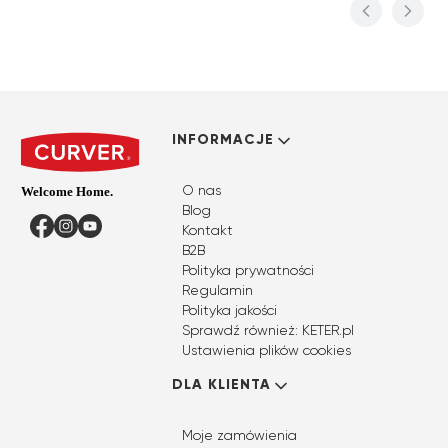
Linki w stopce
INFORMACJE
O nas
Blog
Facebook
Instagram
YouTube
Kontakt
B2B
Polityka prywatności
Regulamin
Polityka jakości
Sprawdź również: KETER.pl
Ustawienia plików cookies
DLA KLIENTA
Moje zamówienia