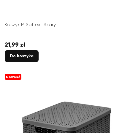
Koszyk M Softex | Szary
21,99 zł
Cena
Do koszyka
Nowość