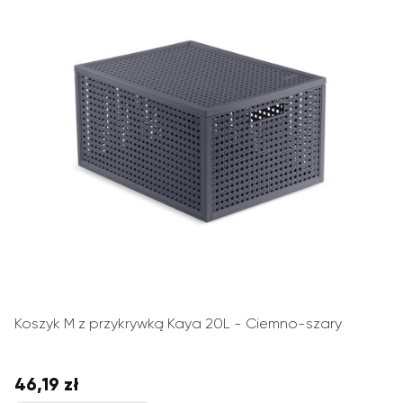
Koszyk M z przykrywką Kaya 20L - Ciemno-szary
46,19 zł
Cena