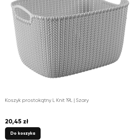
Koszyk prostokątny L Knit 19L | Szary
20,45 zł
Cena
Do koszyka