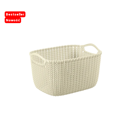
Bestseller
Nowość