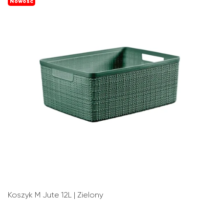
Nowość
Koszyk M Jute 12L | Zielony