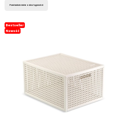
Powiadom mnie o dostępności
Bestseller
Nowość