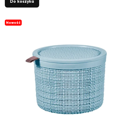
Do koszyka
Nowość