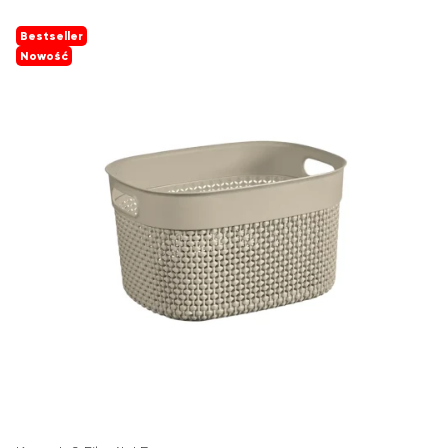
Bestseller
Nowość