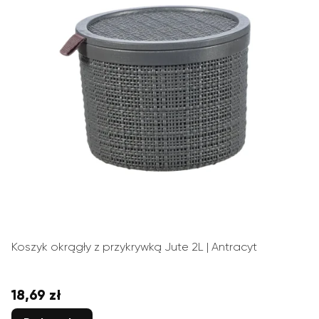
Koszyk okrągły z przykrywką Jute 2L | Antracyt
18,69 zł
Cena