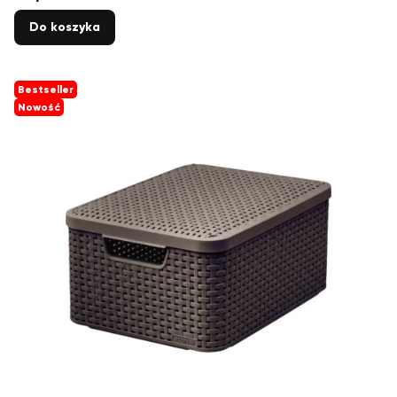
Do koszyka
Bestseller
Nowość