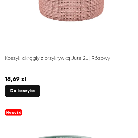
Koszyk okrągły z przykrywką Jute 2L | Różowy
18,69 zł
Cena
Do koszyka
Nowość