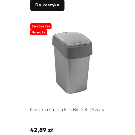
Do koszyka
Bestseller
Nowość
Kosz na śmieci Flip Bin 25L | Szary
42,89 zł
Cena