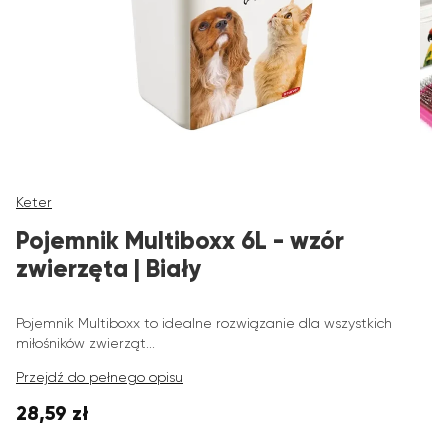
Keter
Pojemnik Multiboxx 6L - wzór
zwierzęta | Biały
Pojemnik Multiboxx to idealne rozwiązanie dla wszystkich
miłośników zwierząt...
Przejdź do pełnego opisu
28,59 zł
Cena