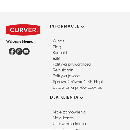
Linki w stopce
INFORMACJE
O nas
Blog
Facebook
Instagram
YouTube
Kontakt
B2B
Polityka prywatności
Regulamin
Polityka jakości
Sprawdź również: KETER.pl
Ustawienia plików cookies
DLA KLIENTA
Moje zamówienia
Moje konto
Ustawienia konta
Przechowalnia