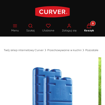
Produkty w 
Otwórz wyszukiwarkę
Menu
Szukaj
Ulubione
Zaloguj się
Koszyk
Twój sklep internetowy Curver
Przechowywanie w kuchni
Pozostałe