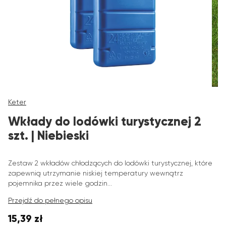
Keter
Wkłady do lodówki turystycznej 2
szt. | Niebieski
Zestaw 2 wkładów chłodzących do lodówki turystycznej, które
zapewnią utrzymanie niskiej temperatury wewnątrz
pojemnika przez wiele godzin...
Przejdź do pełnego opisu
15,39 zł
Cena