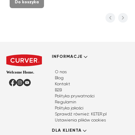
Do koszyka
Linki w stopce
INFORMACJE
O nas
Blog
Facebook
Instagram
YouTube
Kontakt
B2B
Polityka prywatności
Regulamin
Polityka jakości
Sprawdź również: KETER.pl
Ustawienia plików cookies
DLA KLIENTA